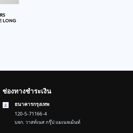
RS
HE LONG
ช่องทางชำระเงิน
ธนาคารกรุงเทพ
120-5-71166-4
บจก. วาสท์เนส กรุ๊ป แมเนจเม้นท์