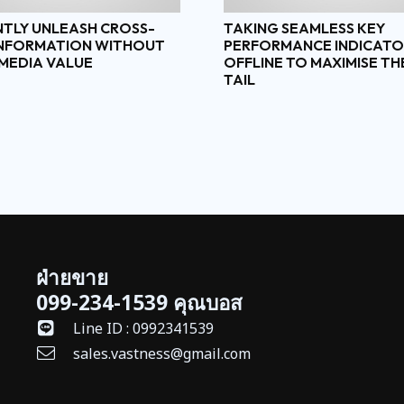
NTLY UNLEASH CROSS-
TAKING SEAMLESS KEY
INFORMATION WITHOUT
PERFORMANCE INDICATO
MEDIA VALUE
OFFLINE TO MAXIMISE T
TAIL
ฝ่ายขาย
099-234-1539 คุณบอส
Line ID : 0992341539
sales.vastness@gmail.com