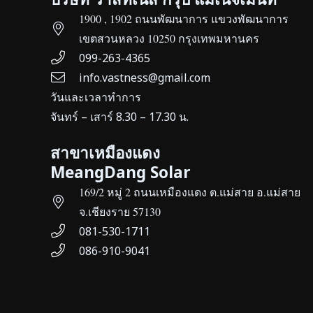
1900 , 1902 ถนนพัฒนาการ แขวงพัฒนาการ
เขตสวนหลวง 10250 กรุงเทพมหานคร
099-263-4365
info.vastness@gmail.com
วันและเวลาทำการ
จันทร์ – เสาร์ 8.30 – 17.30 น.
สาขาเหมืองแดง
MeangDang Solar
169/2 หมู่ 2 ถนนเหมืองแดง ต.แม่สาย อ.แม่สาย
จ.เชียงราย 57130
081-530-1711
086-910-9041