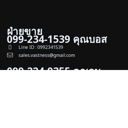
ฝ่ายขาย
099-234-1539 คุณบอส
Line ID : 0992341539
sales.vastness@gmail.com
099-224-9355 คุณจูน
Line ID : 0992249355
sseniorsales.vgm@gmail.com
ฝ่ายขายงานโครงการ
099-501-0880 คุณไกรรัตน์
(ไกร)