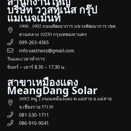
สำนักงานใหญ่
บริษัท วาสท์เนส กรุ๊ป
แมเนจเม้นท์
1900 , 1902 ถนนพัฒนาการ แขวงพัฒนาการ เขต
สวนหลวง 10250 กรุงเทพมหานคร
099-263-4365
info.vastness@gmail.com
วันและเวลาทำการ
จันทร์ – เสาร์ 8.30 – 17.30 น.
สาขาเหมืองแดง
MeangDang Solar
169/2 หมู่ 2 ถนนเหมืองแดง ต.แม่สาย อ.แม่สาย
จ.เชียงราย 57130
081-530-1711
086-910-9041