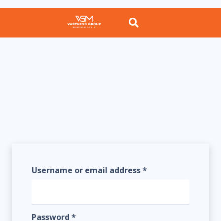
Required
Username or email address
*
Required
Password
*