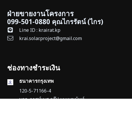
ฝ่ายขายงานโครงการ
099-501-0880 คุณไกรรัตน์ (ไกร)
Line ID : krairat.kp
krai.solar.project@gmail.com
ช่องทางชำระเงิน
ธนาคารกรุงเทพ
120-5-71166-4
บจก. วาสท์เนส กรุ๊ป แมเนจเม้นท์
© 2013 – 2026 copyright